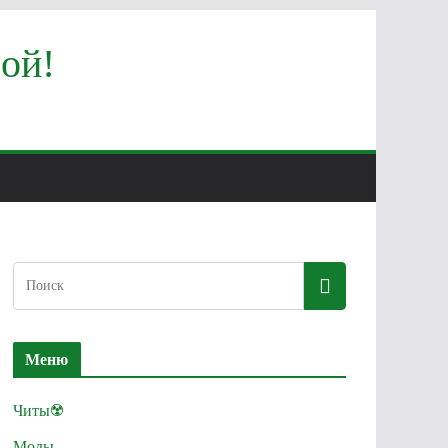
ой!
Меню
Читы☢️
Моды