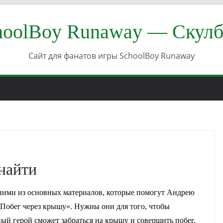
hoolBoy Runaway — Скулб
Сайт для фанатов игры SchoolBoy Runaway
 найти
ними из основных материалов, которые помогут Андрею
 «Побег через крышу». Нужны они для того, чтобы
ный герой сможет забраться на крышу и совершить побег.