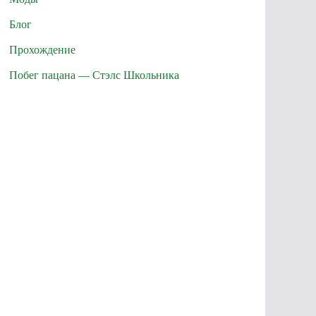
Блог
Прохождение
Побег пацана — Стэлс Школьника