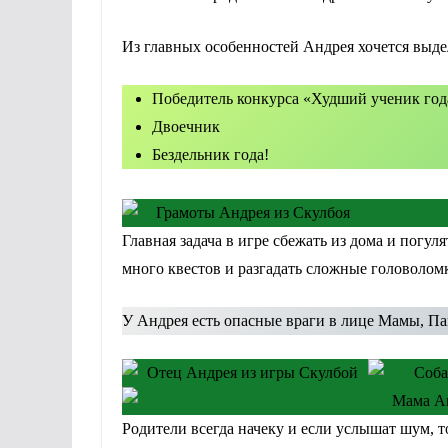
Из главных особенностей Андрея хочется выде
Победитель конкурса «Худший ученик год
Двоечник
Бездельник года!
Главная задача в игре сбежать из дома и погуля
много квестов и разгадать сложные головолом
У Андрея есть опасные враги в лице Мамы, Па
Родители всегда начеку и если услышат шум, то