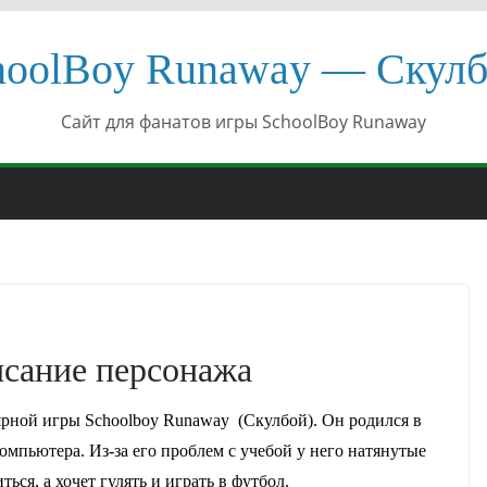
hoolBoy Runaway — Скулб
Сайт для фанатов игры SchoolBoy Runaway
исание персонажа
ярной игры Schoolboy Runaway (Скулбой). Он родился в
компьютера. Из-за его проблем с учебой у него натянутые
ся, а хочет гулять и играть в футбол.