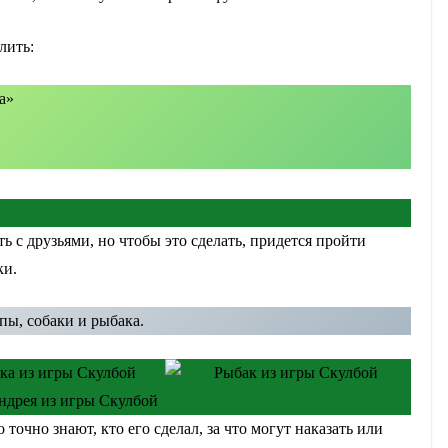
лить:
а»
ть с друзьями, но чтобы это сделать, придется пройти
ки.
пы, собаки и рыбака.
 точно знают, кто его сделал, за что могут наказать или