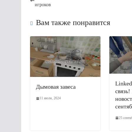
игроков
Вам также понравится
Linked
Дымовая завеса
связь!
новост
11 июля, 2024
сентяб
25 сентя