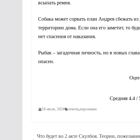
всыпать ремня.
Собака может сорвать план Андрея сбежать из 
территорию дома. Если она его заметит, то буд
нет спасения от наказания.
Рыбак – загадочная личность, но в новых глав
опасен.
Оцен
Средняя
4.4
/ 
18 июля, 2024
ответы
,
персонажи
Что будет во 2 акте Скулбоя. Теории, пожелания