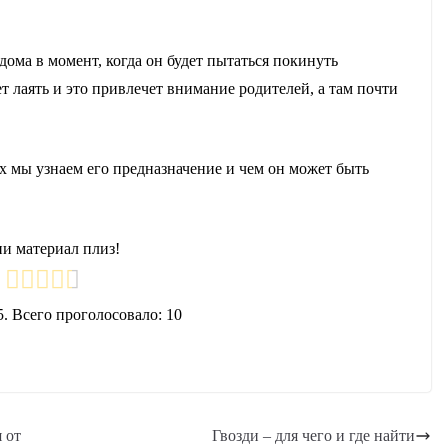
дома в момент, когда он будет пытаться покинуть
ет лаять и это привлечет внимание родителей, а там почти
ах мы узнаем его предназначение и чем он может быть
и материал плиз!
5. Всего проголосовало:
10
 от
Гвозди – для чего и где найти