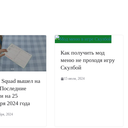
Как получить мод
меню не проходя игру
Скулбой
15 июля, 2024
 Squad вышел на
 Последние
и на 25
ря 2024 года
бря, 2024