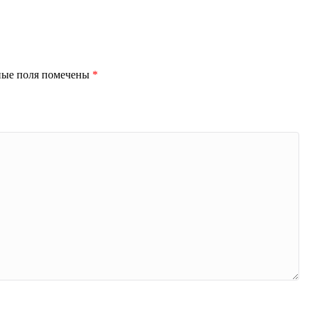
ные поля помечены
*