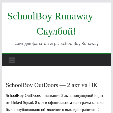
Перейти
SchoolBoy Runaway —
к
содержимому
Скулбой!
Сайт для фанатов игры SchoolBoy Runaway
SchoolBoy OutDoors — 2 акт на ПК
SchoolBoy OutDoors – название 2 акта популярной игры
от Linked Squad. 8 мая в официальном телеграмм канале
было опубликовано объявление о выходе странички 2