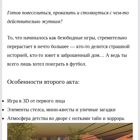
Готов повеселиться, проказить и столкнуться с чем-то
действительно жутким?
То, что начиналось как безобидные игры, стремительно
перерастает в нечто большее — кто-то делится страшной
историей, кто-то зовет в заброшенный дом… А ведь ты
всего лишь хотел поиграть в футбол.
Особенности второго акта:
Игра в 3D от первого лица
Элементы стелса, мини-квесты и уличные загадки
Атмосфера детства во дворе с нотками тайн и хоррора.