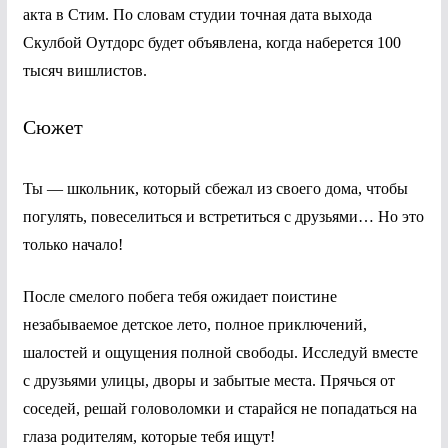
акта в Стим. По словам студии точная дата выхода
Скулбой Оутдорс будет объявлена, когда наберется 100
тысяч вишлистов.
Сюжет
Ты — школьник, который сбежал из своего дома, чтобы
погулять, повеселиться и встретиться с друзьями… Но это
только начало!
После смелого побега тебя ожидает поистине
незабываемое детское лето, полное приключений,
шалостей и ощущения полной свободы. Исследуй вместе
с друзьями улицы, дворы и забытые места. Прячься от
соседей, решай головоломки и старайся не попадаться на
глаза родителям, которые тебя ищут!