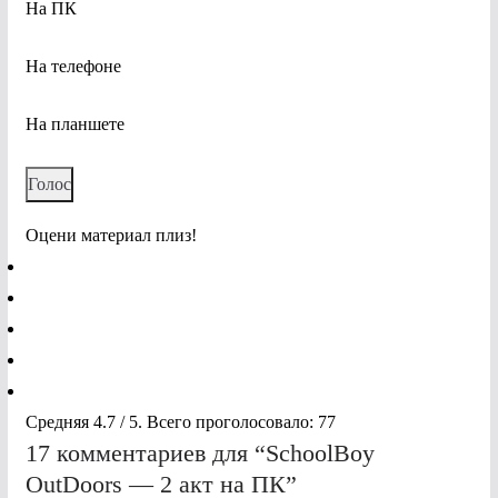
На ПК
На телефоне
На планшете
Оцени материал плиз!
Средняя
4.7
/ 5. Всего проголосовало:
77
17 комментариев для “
SchoolBoy
OutDoors — 2 акт на ПК
”